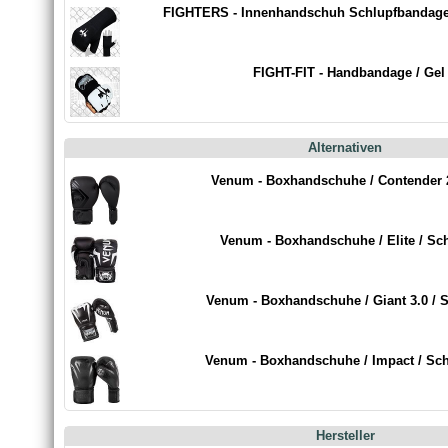
FIGHTERS - Innenhandschuh Schlupfbandage 
FIGHT-FIT - Handbandage / Gel
Alternativen
Venum - Boxhandschuhe / Contender 2
Venum - Boxhandschuhe / Elite / Sc
Venum - Boxhandschuhe / Giant 3.0 / 
Venum - Boxhandschuhe / Impact / Sc
Hersteller