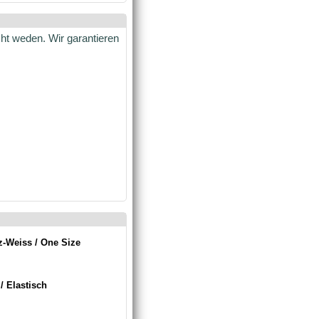
cht weden. Wir garantieren
-Weiss / One Size
 Elastisch