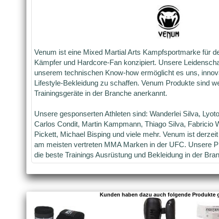
Venum ist eine Mixed Martial Arts Kampfsportmarke für de
Kämpfer und Hardcore-Fan konzipiert. Unsere Leidenscha
unserem technischen Know-how ermöglicht es uns, innova
Lifestyle-Bekleidung zu schaffen. Venum Produkte sind wel
Trainingsgeräte in der Branche anerkannt.
Unsere gesponserten Athleten sind: Wanderlei Silva, Lyot
Carlos Condit, Martin Kampmann, Thiago Silva, Fabricio 
Pickett, Michael Bisping und viele mehr. Venum ist derzeit 
am meisten vertreten MMA Marken in der UFC. Unsere Pro
die beste Trainings Ausrüstung und Bekleidung in der Bra
Kunden haben dazu auch folgende Produkte 