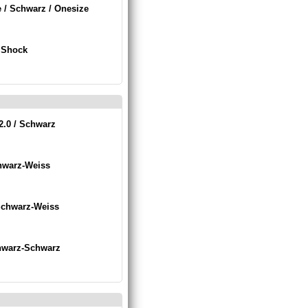
/ Schwarz / Onesize
 Shock
.0 / Schwarz
hwarz-Weiss
Schwarz-Weiss
hwarz-Schwarz