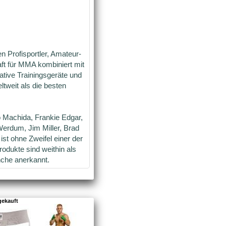
n Profisportler, Amateur-
ft für MMA kombiniert mit
tive Trainingsgeräte und
tweit als die besten
o Machida, Frankie Edgar,
Werdum, Jim Miller, Brad
ist ohne Zweifel einer der
dukte sind weithin als
nche anerkannt.
gekauft