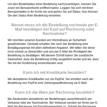
Um den Bestellstatus einer Bestellung nachzuverfolgen, müssen Sie
zuvor ein Benutzerkonto eröffnet haben. Loggen Sie sich mit Ihren
Benutzerdaten in Ihr Konto ein und gehen Sie auf Status. Nun können
Sie den Status Ihrer Bestellung einsehen.
Warum muss ich die Bestellung nochmals per E-
Mail bestätigen bei Kauf auf Rechnung oder
Nachnahme?
Wir möchten unseren Kunden ein Höchstmass an Sicherheit
gewährleisten. Deshalb erhalten Sie nach der Bestellung eine
Bestätigungsmail mit allen definitiven Angaben. Wir bitten Sie diese
noch einmal zu überprüfen und uns per E-Mail die Richtigkeit der
Bestellung zu bestätigen. Mit diesem Schritt haben Sie zusätzliche
Gewissheit, dass die Bestellung richtig ausgeführt wurde und wir, dass
Sie mit der Ausführung einverstanden sind.
Kann ich mit Kreditkarte bezahlen?
Wir akzeptieren Kreditkarten nur via PayPal. Sie erhalten nach der
Bestellung von PayPal eine Zahlungsaufforderung via E-Mail.
Kann ich die Ware per Rechnung bezahlen?
Bei Neukunden akzeptieren wir Bestellungen ausschliesslich per
Vorkasse oder per Nachnahme. Bei Vorkasse senden wir Ihnen per E-
Mail die Rechnung mit Einzahlungsschein zu. Sobald die Rechnung