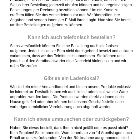
Status Ihrer Bestellung jederzeit abrufen können und bei regelmässigen
Bestellungen per Rechnung bezahlen können. Um ein Konto zu
eröffnen füllen Sie das Anmeldeformular aus. Wir überprüfen Ihre
Angaben und senden Ihnen per E-Mail Ihren Login. Nun sind Sie bereit,
um Ihre Bestellungen aufgeben zu können.
Kann ich auch telefonisch bestellen?
Selbstverständlich können Sie eine Bestellung auch telefonisch
aufgeben. Jedoch ist unser Büro nicht durchgehend besetzt und es kann
vorkommen, dass wir das Telefon nicht abnehmen. Sie können uns
jedoch auf den Anrufbeantworter eine Nachricht hinterlassen und wir
rufen Sie zurück.
Gibt es ein Ladenlokal?
Wir sind ein reiner Versandhandel und bieten unsere Produkte exklusiv
im Internet an. Deshalb haben wir auch kein Ladenlokal, wo die Ware
anprobiert werden kann. Die Produkte werden direkt zu Ihnen nach
Hause geliefert oder aber können bei unserer Geschäftsstelle nach
vorheriger terminlicher Vereinbarung auch abgeholt werden.
Kann ich etwas umtauschen oder zurückgeben?
Haben Sie etwas bestellt, dass Ihnen nicht gefällt oder es passt nicht?
Kein Problem! Sie können die Ware innerhalb von 14 Arbeitstagen nach
Erhalt an uns zurücksenden. Von der Rücknahme ausgenommen sind