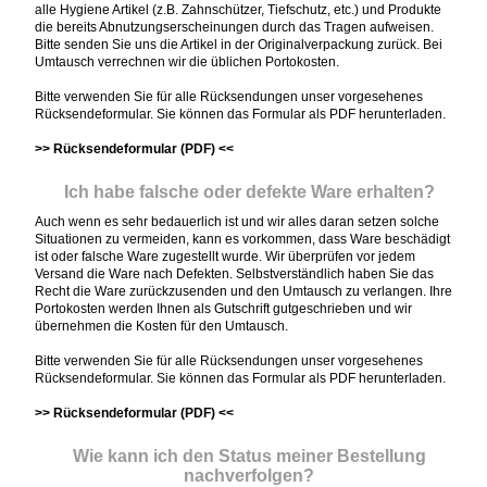
alle Hygiene Artikel (z.B. Zahnschützer, Tiefschutz, etc.) und Produkte
die bereits Abnutzungserscheinungen durch das Tragen aufweisen.
Bitte senden Sie uns die Artikel in der Originalverpackung zurück. Bei
Umtausch verrechnen wir die üblichen Portokosten.
Bitte verwenden Sie für alle Rücksendungen unser vorgesehenes
Rücksendeformular. Sie können das Formular als PDF herunterladen.
>> Rücksendeformular (PDF) <<
Ich habe falsche oder defekte Ware erhalten?
Auch wenn es sehr bedauerlich ist und wir alles daran setzen solche
Situationen zu vermeiden, kann es vorkommen, dass Ware beschädigt
ist oder falsche Ware zugestellt wurde. Wir überprüfen vor jedem
Versand die Ware nach Defekten. Selbstverständlich haben Sie das
Recht die Ware zurückzusenden und den Umtausch zu verlangen. Ihre
Portokosten werden Ihnen als Gutschrift gutgeschrieben und wir
übernehmen die Kosten für den Umtausch.
Bitte verwenden Sie für alle Rücksendungen unser vorgesehenes
Rücksendeformular. Sie können das Formular als PDF herunterladen.
>> Rücksendeformular (PDF) <<
Wie kann ich den Status meiner Bestellung
nachverfolgen?