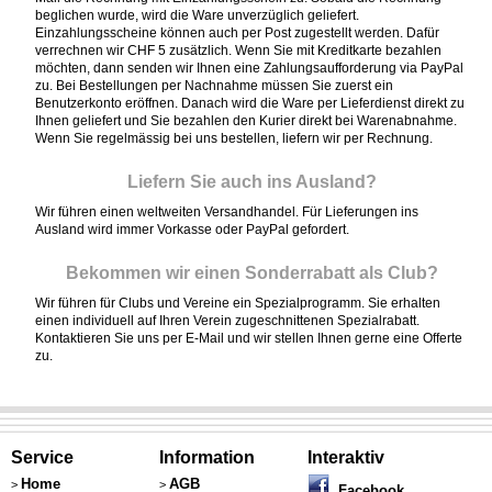
beglichen wurde, wird die Ware unverzüglich geliefert.
Einzahlungsscheine können auch per Post zugestellt werden. Dafür
verrechnen wir CHF 5 zusätzlich. Wenn Sie mit Kreditkarte bezahlen
möchten, dann senden wir Ihnen eine Zahlungsaufforderung via PayPal
zu. Bei Bestellungen per Nachnahme müssen Sie zuerst ein
Benutzerkonto eröffnen. Danach wird die Ware per Lieferdienst direkt zu
Ihnen geliefert und Sie bezahlen den Kurier direkt bei Warenabnahme.
Wenn Sie regelmässig bei uns bestellen, liefern wir per Rechnung.
Liefern Sie auch ins Ausland?
Wir führen einen weltweiten Versandhandel. Für Lieferungen ins
Ausland wird immer Vorkasse oder PayPal gefordert.
Bekommen wir einen Sonderrabatt als Club?
Wir führen für Clubs und Vereine ein Spezialprogramm. Sie erhalten
einen individuell auf Ihren Verein zugeschnittenen Spezialrabatt.
Kontaktieren Sie uns per E-Mail und wir stellen Ihnen gerne eine Offerte
zu.
Service
Information
Interaktiv
Home
AGB
>
>
Facebook