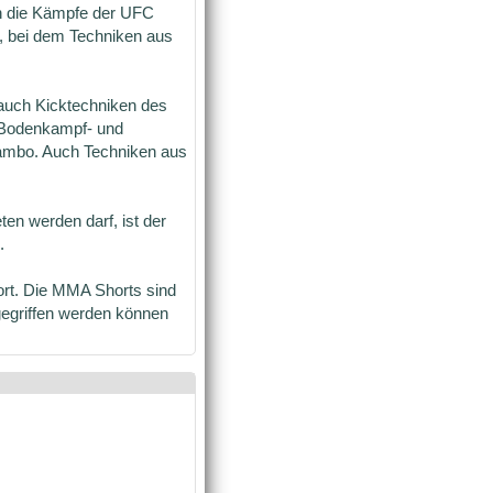
h die Kämpfe der UFC
e, bei dem Techniken aus
 auch Kicktechniken des
 Bodenkampf- und
Sambo. Auch Techniken aus
n werden darf, ist der
.
rt. Die MMA Shorts sind
gegriffen werden können