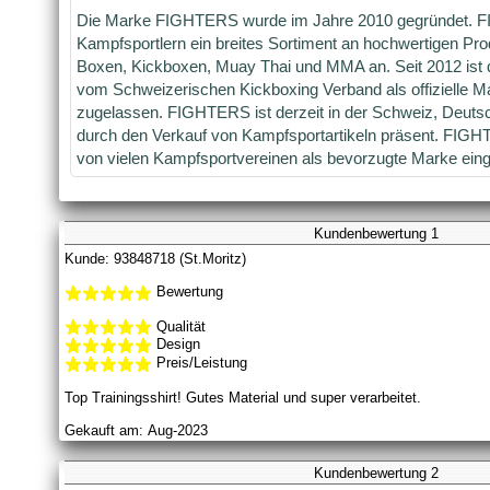
Die Marke FIGHTERS wurde im Jahre 2010 gegründet. F
Kampfsportlern ein breites Sortiment an hochwertigen Pr
Boxen, Kickboxen, Muay Thai und MMA an. Seit 2012 is
vom Schweizerischen Kickboxing Verband als offizielle M
zugelassen. FIGHTERS ist derzeit in der Schweiz, Deuts
durch den Verkauf von Kampfsportartikeln präsent. FIGH
von vielen Kampfsportvereinen als bevorzugte Marke eing
Kundenbewertung 1
Kunde: 93848718 (St.Moritz)
Bewertung
Qualität
Design
Preis/Leistung
Top Trainingsshirt! Gutes Material und super verarbeitet.
Gekauft am: Aug-2023
Kundenbewertung 2