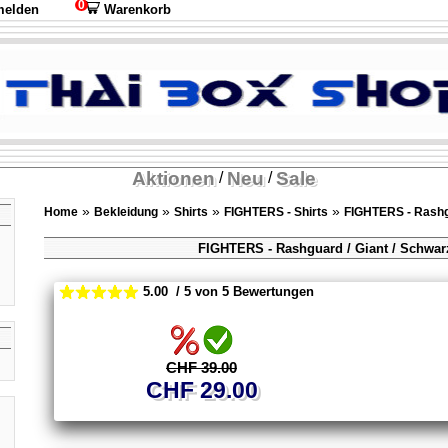
0
elden
Warenkorb
Aktionen
Neu
Sale
/
/
»
»
»
»
Home
Bekleidung
Shirts
FIGHTERS - Shirts
FIGHTERS - Rash
FIGHTERS - Rashguard / Giant / Schwar
5.00 / 5 von 5 Bewertungen
CHF 39.00
CHF 29.00