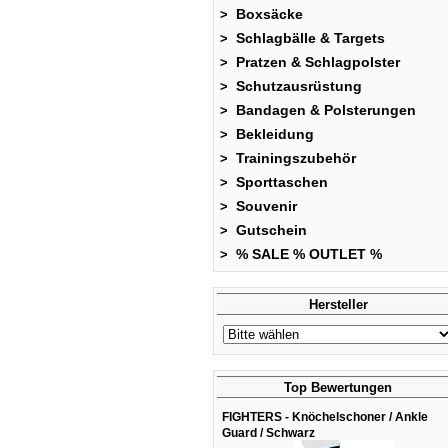
Boxsäcke
>
Schlagbälle & Targets
>
Pratzen & Schlagpolster
>
Schutzausrüstung
>
Bandagen & Polsterungen
>
Bekleidung
>
Trainingszubehör
>
Sporttaschen
>
Souvenir
>
Gutschein
>
% SALE % OUTLET %
>
Hersteller
Top Bewertungen
FIGHTERS - Knöchelschoner / Ankle
Guard / Schwarz