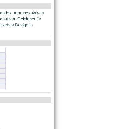
pandex. Atmungsaktives
chützen. Geieignet für
disches Design in
<