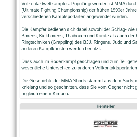
Vollkontaktwettkampfes. Populär geworden ist MMA durc
(Ultimate Fighting Championship) der frühen 1990er Jahr
verschiedenen Kampfsportarten angewendet wurden.
Die Kämpfer bedienen sich dabei sowohl der Schlag- wie
Boxens, Kickboxens, Thaiboxen und Karate als auch der
Ringtechniken (Grappling) des BJJ, Ringens, Judo und 
anderen Kampfkünsten werden benutzt.
Dass auch im Bodenkampf geschlagen und zum Teil getrete
wesentliche Unterschied zu anderen Vollkontaktsportarten
Die Geschichte der MMA Shorts stammt aus dem Surfspo
knielang und so geschnitten, dass Sie vom Gegner nicht 
ungleich einem Kimono.
Hersteller