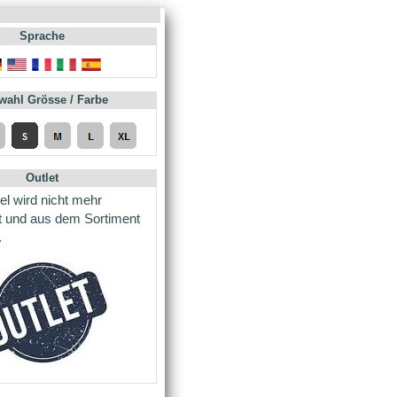
Sprache
wahl Grösse / Farbe
Outlet
kel wird nicht mehr
t und aus dem Sortiment
.