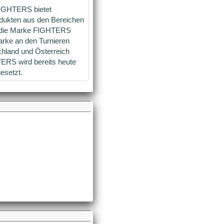
IGHTERS bietet
odukten aus den Bereichen
t die Marke FIGHTERS
arke an den Turnieren
chland und Österreich
TERS wird bereits heute
esetzt.