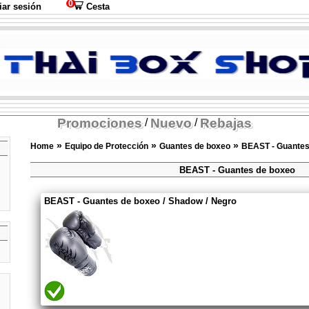
0
iar sesión
Cesta
Promociones
Nuevo
Rebajas
/
/
»
»
»
Home
Equipo de Protección
Guantes de boxeo
BEAST - Guantes
BEAST - Guantes de boxeo
BEAST - Guantes de boxeo / Shadow / Negro