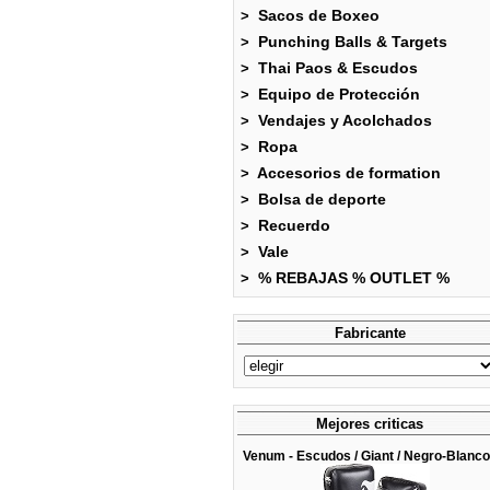
Sacos de Boxeo
>
Punching Balls & Targets
>
Thai Paos & Escudos
>
Equipo de Protección
>
Vendajes y Acolchados
>
Ropa
>
Accesorios de formation
>
Bolsa de deporte
>
Recuerdo
>
Vale
>
% REBAJAS % OUTLET %
>
Fabricante
Mejores criticas
Venum - Escudos / Giant / Negro-Blanco